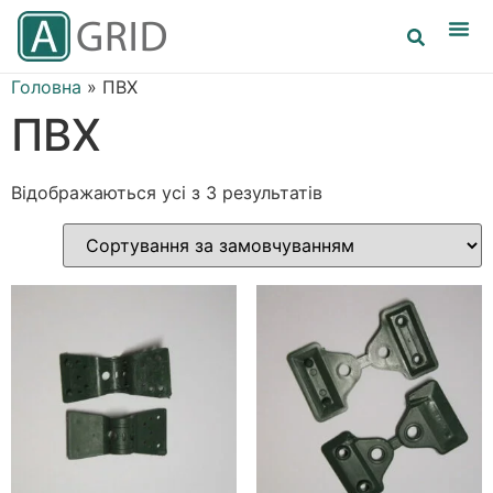
Головна
»
ПВХ
ПВХ
Відображаються усі з 3 результатів