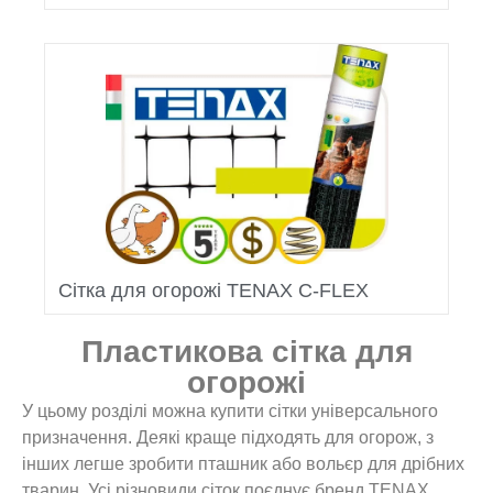
Сітка для огорожі TENAX C-FLEX
Пластикова сітка для
огорожі
У цьому розділі можна купити сітки універсального
призначення. Деякі краще підходять для огорож, з
інших легше зробити пташник або вольєр для дрібних
тварин. Усі різновиди сіток поєднує бренд TENAX,