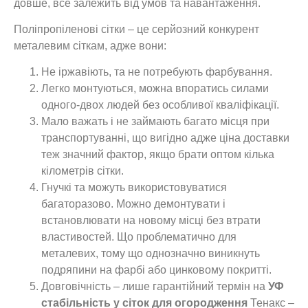
довше, все залежить від умов та навантаження.
Поліпропіленові сітки – це серйозний конкурент
металевим сіткам, адже вони:
Не іржавіють, та не потребують фарбування.
Легко монтуються, можна впоратись силами
одного-двох людей без особливої ​​кваліфікації.
Мало важать і не займають багато місця при
транспортуванні, що вигідно адже ціна доставки
теж значний фактор, якщо брати оптом кілька
кілометрів сітки.
Гнучкі та можуть використовуватися
багаторазово. Можно демонтувати і
встановлювати на новому місці без втрати
властивостей. Що проблематично для
металевих, тому що однозначно виникнуть
подряпини на фарбі або цинковому покритті.
Довговічність – лише гарантійний термін на
УФ
стабільність у сіток для огородження
Тенакс –