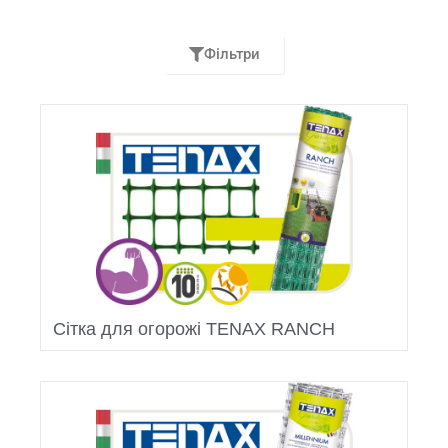
Фільтри
Сітка для огорожі TENAX RANCH