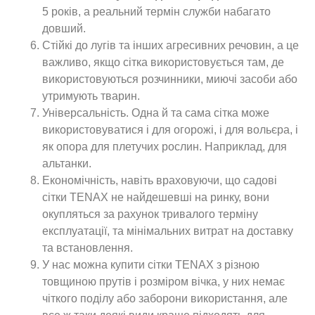
5 років, а реальний термін служби набагато
довший.
Стійкі до лугів та інших агресивних речовин, а це
важливо, якщо сітка використовується там, де
використовуються розчинники, миючі засоби або
утримують тварин.
Універсальність. Одна й та сама сітка може
використовуватися і для огорожі, і для вольєра, і
як опора для плетучих рослин. Наприклад, для
альтанки.
Економічність, навіть враховуючи, що садові
сітки TENAX не найдешевші на ринку, вони
окупляться за рахунок тривалого терміну
експлуатації, та мінімальних витрат на доставку
та встановлення.
У нас можна купити сітки TENAX з різною
товщиною прутів і розміром вічка, у них немає
чіткого поділу або заборони використання, але