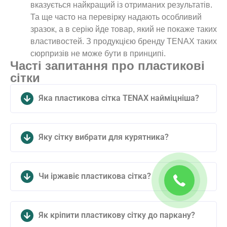
вказується найкращий із отриманих результатів.
Та ще часто на перевірку надають особливий
зразок, а в серію йде товар, який не покаже таких
властивостей. З продукцією бренду TENAX таких
сюрпризів не може бути в принципі.
Часті запитання про пластикові
сітки
Яка пластикова сітка TENAX найміцніша?
Яку сітку вибрати для курятника?
Чи іржавіє пластикова сітка?
Як кріпити пластикову сітку до паркану?