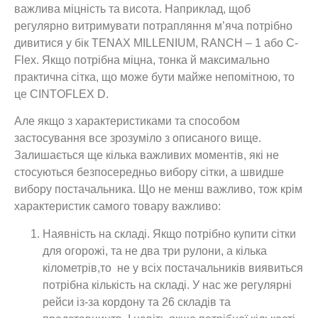
важлива міцність та висота. Наприклад, щоб
регулярно витримувати потрапляння м’яча потрібно
дивитися у бік TENAX MILLENIUM, RANCH – 1 або C-
Flex. Якщо потрібна міцна, тонка й максимально
практична сітка, що може бути майже непомітною, то
це CINTOFLEX D.
Але якщо з характеристиками та способом
застосування все зрозуміло з описаного вище.
Залишається ще кілька важливих моментів, які не
стосуються безпосередньо вибору сітки, а швидше
вибору постачальника. Що не менш важливо, тож крім
характеристик самого товару важливо:
Наявність на складі. Якщо потрібно купити сітки
для огорожі, та не два три рулони, а кілька
кілометрів,то не у всіх постачальників виявиться
потрібна кількість на складі. У нас же регулярні
рейси із-за кордону та 26 складів та