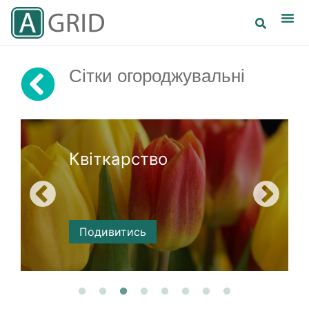
Сітки огороджувальні
Квіткарство
Подивитись