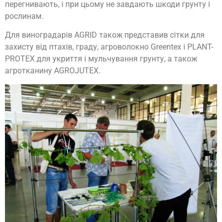
перегнивають, і при цьому не завдають шкоди грунту і
рослинам.
Для виноградарів AGRID також представив сітки для
захисту від птахів, граду, агроволокно Greentex і PLANT-
PROTEX для укриття і мульчування грунту, а також
агротканину AGROJUTEX.