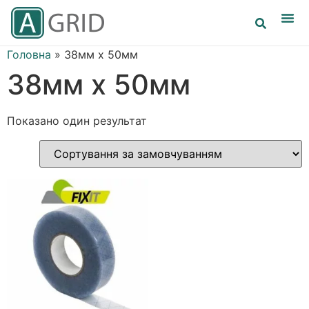
Головна
»
38мм х 50мм
38мм х 50мм
Показано один результат