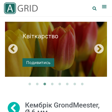
Квіткарство
Подивитись
Кембрік GrondMeester,