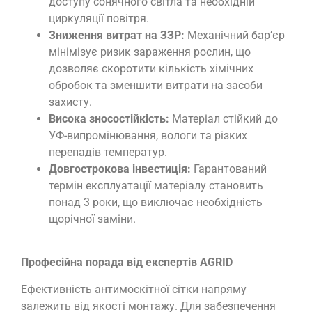
доступу сонячного світла та необхідній
циркуляції повітря.
Зниження витрат на ЗЗР:
Механічний бар’єр
мінімізує ризик зараження рослин, що
дозволяє скоротити кількість хімічних
обробок та зменшити витрати на засоби
захисту.
Висока зносостійкість:
Матеріал стійкий до
УФ-випромінювання, вологи та різких
перепадів температур.
Довгострокова інвестиція:
Гарантований
термін експлуатації матеріалу становить
понад 3 роки, що виключає необхідність
щорічної заміни.
Професійна порада від експертів AGRID
Ефективність антимоскітної сітки напряму
залежить від якості монтажу. Для забезпечення