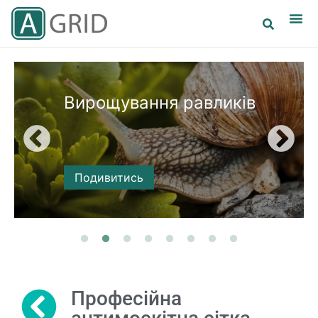
Квіткарство
Подивитись
Професійна