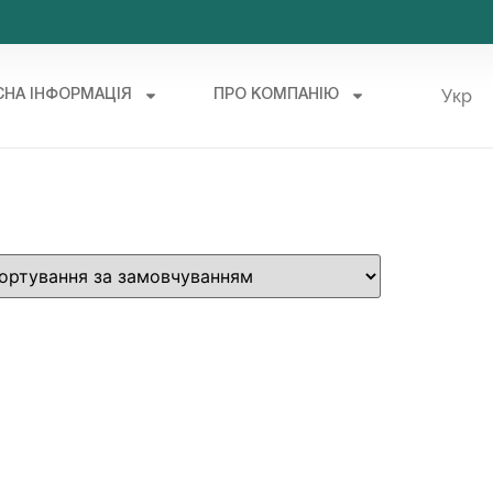
Укр
СНА ІНФОРМАЦІЯ
ПРО КОМПАНІЮ
Рус