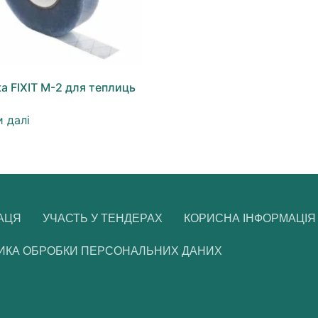
а FIXIT M-2 для теплиць
 далі
АЦЯ
УЧАСТЬ У ТЕНДЕРАХ
КОРИСНА ІНФОРМАЦІЯ
ИКА ОБРОБКИ ПЕРСОНАЛЬНИХ ДАНИХ