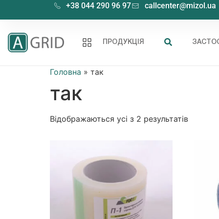
+38 044 290 96 97
callcenter@mizol.ua
ПРОДУКЦІЯ
ЗАСТО
Головна
»
так
так
Відображаються усі з 2 результатів