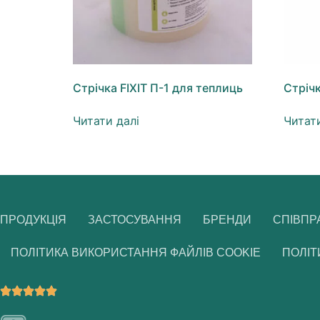
Стрічка FIXIT П-1 для теплиць
Стрічк
Читати далі
Читати
ПРОДУКЦІЯ
ЗАСТОСУВАННЯ
БРЕНДИ
СПІВПР
ПОЛІТИКА ВИКОРИСТАННЯ ФАЙЛІВ COOKIE
ПОЛІТ