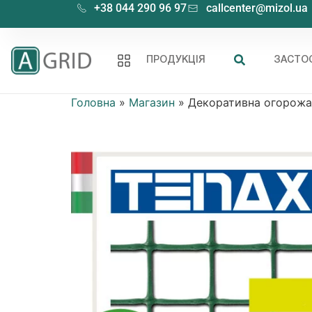
+38 044 290 96 97
callcenter@mizol.ua
ПРОДУКЦІЯ
ЗАСТО
Головна
»
Магазин
»
Декоративна огорож