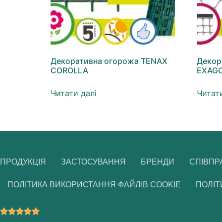
Декоративна огорожа TENAX
Декор
COROLLA
EXAG
Читати далі
Читати
ПРОДУКЦІЯ
ЗАСТОСУВАННЯ
БРЕНДИ
СПІВПР
ПОЛІТИКА ВИКОРИСТАННЯ ФАЙЛІВ COOKIE
ПОЛІТ