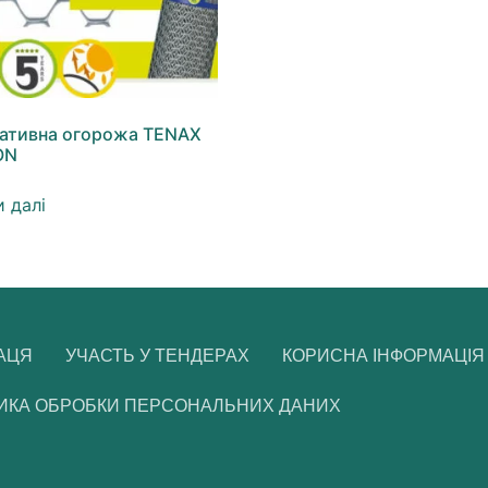
ативна огорожа TENAX
ON
 далі
АЦЯ
УЧАСТЬ У ТЕНДЕРАХ
КОРИСНА ІНФОРМАЦІЯ
ИКА ОБРОБКИ ПЕРСОНАЛЬНИХ ДАНИХ