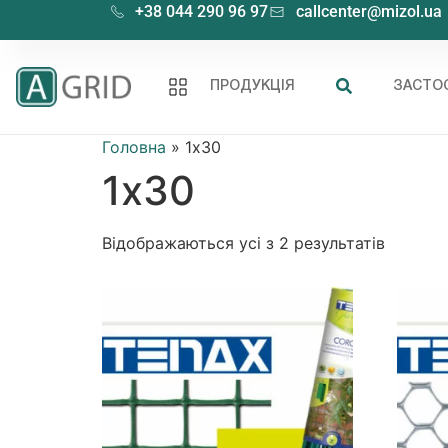
+38 044 290 96 97
callcenter@mizol.ua
ПРОДУКЦІЯ
ЗАСТО
Головна
»
1х30
1х30
Відображаються усі з 2 результатів