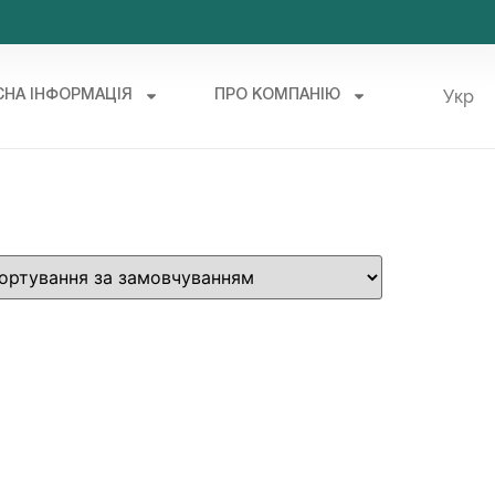
Укр
СНА ІНФОРМАЦІЯ
ПРО КОМПАНІЮ
Рус