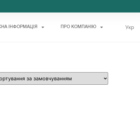
Укр
СНА ІНФОРМАЦІЯ
ПРО КОМПАНІЮ
Рус