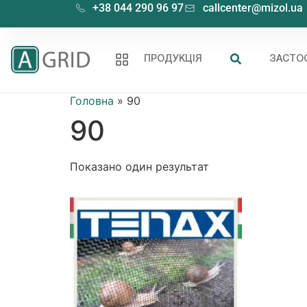
+38 044 290 96 97
callcenter@mizol.ua
ПРОДУКЦІЯ
ЗАСТО
Головна
»
90
90
Показано один результат