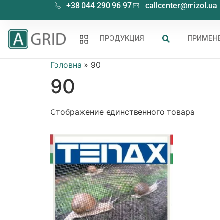
+38 044 290 96 97
callcenter@mizol.ua
ПРОДУКЦИЯ
ПРИМЕН
Головна
»
90
90
Отображение единственного товара