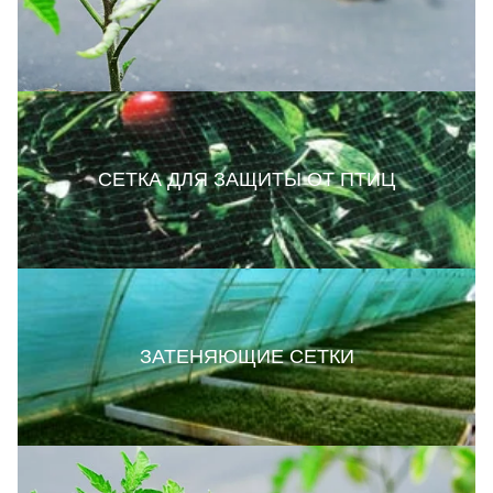
СЕТКА ДЛЯ ЗАЩИТЫ ОТ ПТИЦ
ЗАТЕНЯЮЩИЕ СЕТКИ