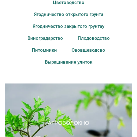
Цветоводство
Ягодничество открытого грунта
Ягодничество закрытого грунтау
Виноградарство
Плодоводство
Питомники
Ововщеводсво
Выращивание улиток
АГРОВОЛОКНО