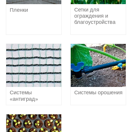
(10)
Сетки для
Пленки
ограждения и
благоустройства
(18)
Системы
Системы орошения
(1)
(2)
«антиград»