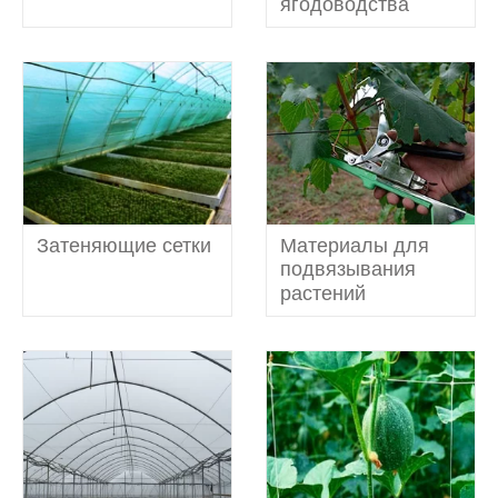
(2)
ягодоводства
Затеняющие сетки
Материалы для
(7)
подвязывания
(13)
растений