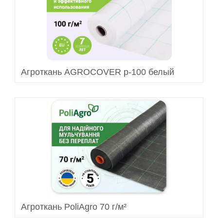
Агроткань AGROCOVER p-100 белый
Агроткань PoliAgro 70 г/м²