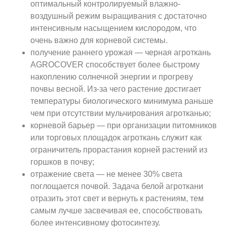
оптимальный контролируемый влажно-
воздушный режим выращивания с достаточно
интенсивным насыщением кислородом, что
очень важно для корневой системы.
получение раннего урожая — черная агроткань
AGROCOVER способствует более быстрому
накоплению солнечной энергии и прогреву
почвы весной. Из-за чего растение достигает
температуры биологического минимума раньше
чем при отсутствии мульчирования агротканью;
корневой барьер — при организации питомников
или торговых площадок агроткань служит как
ограничитель прорастания корней растений из
горшков в почву;
отражение света — не менее 30% света
поглощается почвой. Задача белой агроткани
отразить этот свет и вернуть к растениям, тем
самым лучше засвечивая ее, способствовать
более интенсивному фотосинтезу.