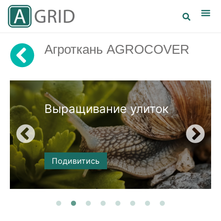
Агроткань AGROCOVER
ок
Овощеводство
Подивитись