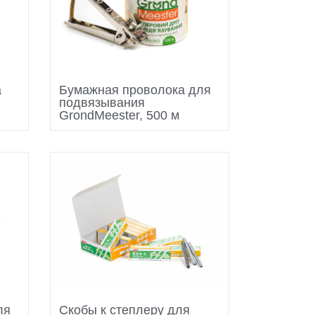
а
Бумажная проволока для
подвязывания
GrondMeester, 500 м
ля
Скобы к степлеру для