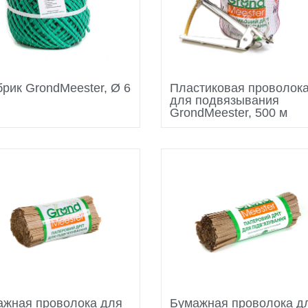
рик GrondMeester, Ø 6
Пластиковая проволок
для подвязывания
GrondMeester, 500 м
ажная проволока для
Бумажная проволока д