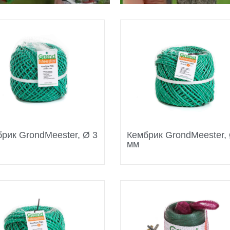
рик GrondMeester, Ø 3
Кембрик GrondMeester, 
мм