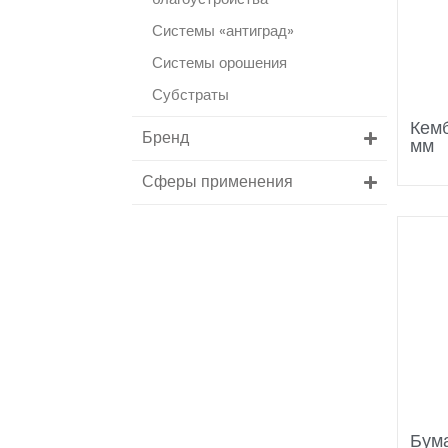
Системы «антиград»
Системы орошения
Субстраты
Кемб
Бренд
мм
Сферы применения
Бум