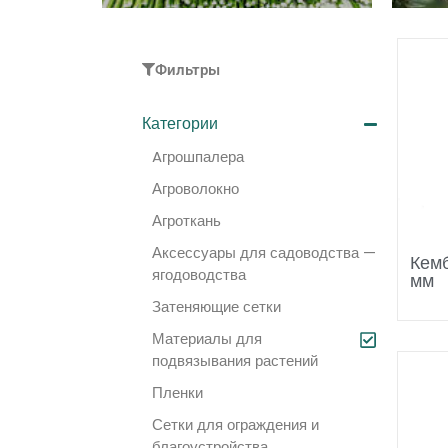
Фильтры
Категории
Aгрошпалера
Агроволокно
Агроткань
Аксессуары для садоводства —
Кемб
ягодоводства
мм
Затеняющие сетки
Материалы для
подвязывания растений
Пленки
Сетки для ограждения и
благоустройства