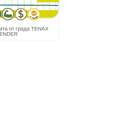
ита от града TENAX
ENDER