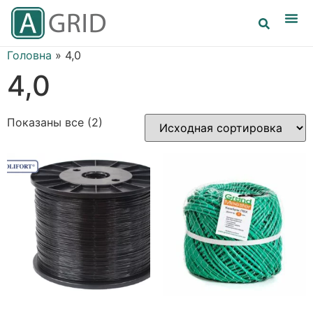
Головна
»
4,0
4,0
Показаны все (2)