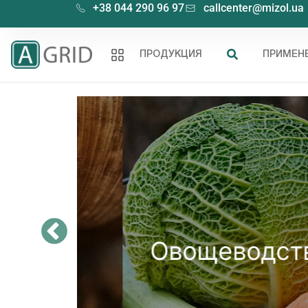
+38 044 290 96 97
callcenter@mizol.ua
ПРОДУКЦИЯ
ПРИМЕН
Овощеводство