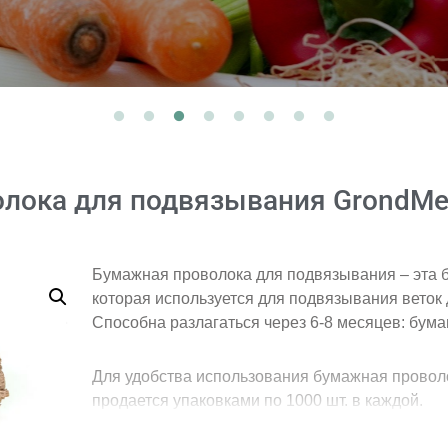
лока для подвязывания GrondMee
Бумажная проволока для подвязывания – эта 
которая используется для подвязывания веток 
Способна разлагаться через 6-8 месяцев: бумаг
Для удобства использования бумажная проволо
продается упаковками по 1000 шт. в каждой.