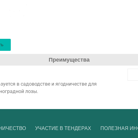
ть
Преимущества
зуется в садоводстве и ягодничестве для
иноградной лозы.
НИЧЕСТВО
УЧАСТИЕ В ТЕНДЕРАХ
ПОЛЕЗНАЯ И