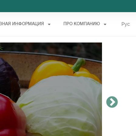
Рус
ЗНАЯ ИНФОРМАЦИЯ
ПРО КОМПАНИЮ
Укр
Пит