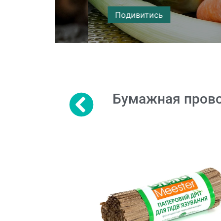
Подивитись
Бумажная прово