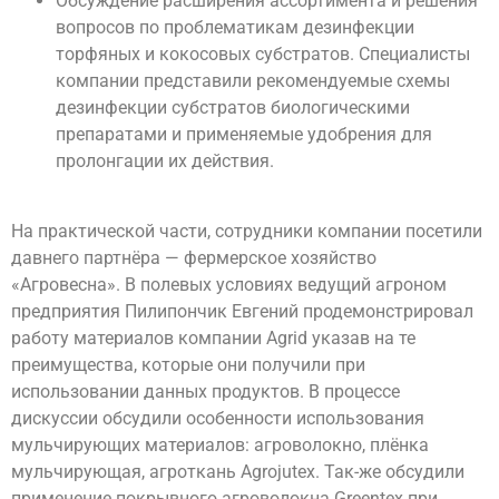
Обсуждение расширения ассортимента и решения
вопросов по проблематикам дезинфекции
торфяных и кокосовых субстратов. Специалисты
компании представили рекомендуемые схемы
дезинфекции субстратов биологическими
препаратами и применяемые удобрения для
пролонгации их действия.
На практической части, сотрудники компании посетили
давнего партнёра — фермерское хозяйство
«Агровесна». В полевых условиях ведущий агроном
предприятия Пилипончик Евгений продемонстрировал
работу материалов компании Agrid указав на те
преимущества, которые они получили при
использовании данных продуктов. В процессе
дискуссии обсудили особенности использования
мульчирующих материалов: агроволокно, плёнка
мульчирующая, агроткань Agrojutex. Так-же обсудили
применение покрывного агроволокна Greentex при