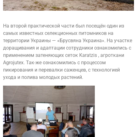
На второй практической части был посещён один из
самых известных селекционных питомников на
территории Украины — «Брусвяна Украина». На участке
доращивания и адаптации сотрудники ознакомились с
применением затеняющих сеток Karatzis , агроткани
Agrojutex. Так-же ознакомились с процессом
пикирования и перевалки саженцев, с технологией
ухода и полива молодых растений.