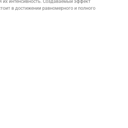
я их интенсивность. Создаваемый эффект
стоит в достижении равномерного и полного