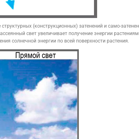
 структурных (конструкционных) затенений и само-затене
Рассеянный свет увеличивает получение энергии растениям
ения солнечной энергии по всей поверхности растения.