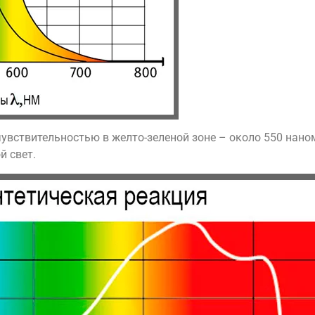
вствительностью в желто-зеленой зоне – около 550 наном
й свет.