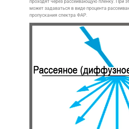
проходят через рассеивающую плёнку. При э
может задаваться в виде процента рассеиван
пропускания спектра ФАР.