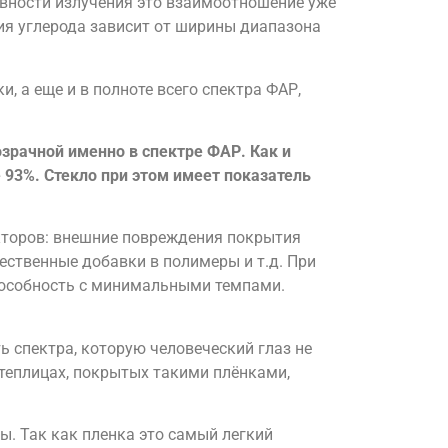
сивности излучения это взаимоотношение уже
ия углерода зависит от ширины диапазона
, а еще и в полноте всего спектра ФАР,
рачной именно в спектре ФАР. Как и
 93%. Стекло при этом имеет показатель
кторов: внешние повреждения покрытия
ественные добавки в полимеры и т.д. При
способность с минимальными темпами.
ь спектра, которую человеческий глаз не
 теплицах, покрытых такими плёнками,
ы. Так как пленка это самый легкий