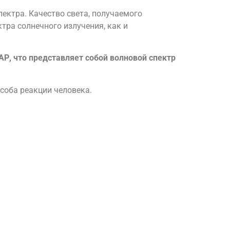
ектра. Качество света, получаемого
ктра солнечного излучения, как и
АР, что представляет собой волновой спектр
особа реакции человека.