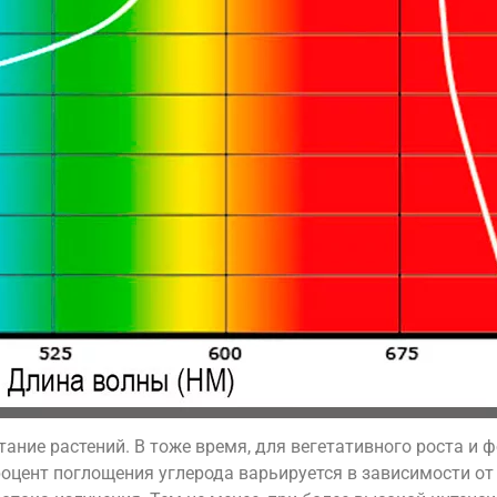
ание растений. В тоже время, для вегетативного роста и
роцент поглощения углерода варьируется в зависимости от