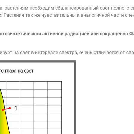
а, растениям необходим сбалансированный свет полного сп
о. Растения так же чувствительны к аналогичной части спе
 Фотосинтетической активной радиацией или сокращенно Ф
ирует на свет в интервале спектра, очень отличается от сп