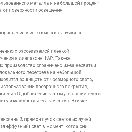
пользованного металла и не большой процент
% от поверхности освещения.
аправление и интенсивность пучка не
нению с рассеиваемой пленкой.
учения в диапазоне ФАР. Так-же
х производство ограничено из-за нехватки
 локального перегрева на небольшой
иходится защищать от чрезмерного света,
 использовании прозрачного покрытия,
тения.В добавление к этому, наличие тени в
ию урожайности и его качества. Эти-же
тенсивный, прямой пучок световых лучей
(диффузный) свет в момент, когда они