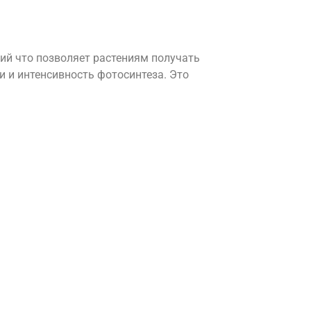
ний что позволяет растениям получать
и и интенсивность фотосинтеза. Это