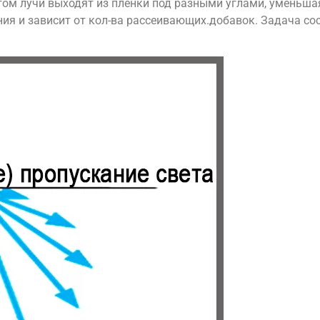
том лучи выходят из плёнки под разными углами, уменьша
ия и зависит от кол-ва рассеивающих.добавок. Задача со