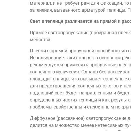
материал, и не требует рам для фиксации, т
затенения, вызванного арматурой теплицы. П
Свет в теплице различается на прямой и ра
Прямое светопропускание (прозрачная пленка
меняется.
Пленки с прямой пропускной способностью 
Использование таких пленок в основном реко
рекомендуется применять прозрачные плёнки 
солнечного излучения. Однако без рассеиван
площади теплицы, что вызывает солнечные о
для предотвращения солнечных ожогов и нек
падающий свет будет направленным и будет н
определенных частях теплицы и как результа
проблемы свойственны и стеклянным покры
Диффузное (рассеянное) светопропускание д
делится на множество менее интенсивных пу