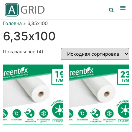
Головна
»
6,35х100
6,35х100
Показаны все (4)