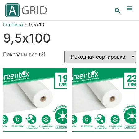
Головна
»
9,5х100
9,5х100
Показаны все (3)