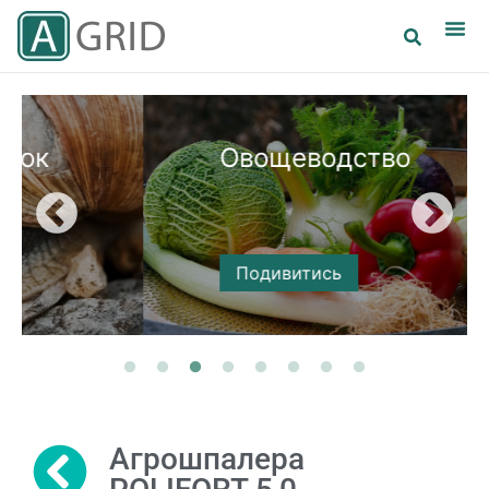
Овощеводство
Подивитись
Агрошпалера