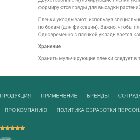
формируются гряды для высадки растений
Пленки укладывают, используя специальны
по бокам (для фиксации). Важно, чтобы п
Одновременно с пленкой укладывается кап
Хранение
Хранить мульчирующие пленки следует в 
ПРОДУКЦИЯ
ПРИМЕНЕНИЕ
БРЕНДЫ
СОТРУД
ПРО КОМПАНИЮ
ПОЛИТИКА ОБРАБОТКИ ПЕРСО