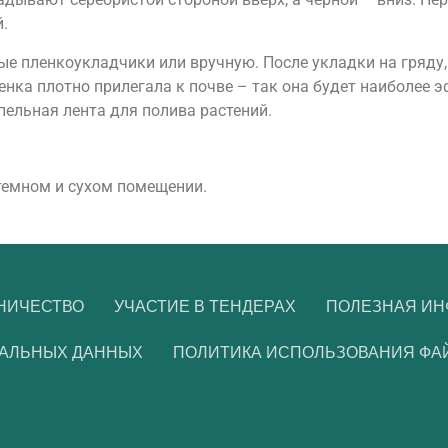
.
е пленкоукладчики или вручную. После укладки на гряду
ленка плотно прилегала к почве – так она будет наиболее
ельная лента для полива растений.
темном и сухом помещении.
НИЧЕСТВО
УЧАСТИЕ В ТЕНДЕРАХ
ПОЛЕЗНАЯ И
НАЛЬНЫХ ДАННЫХ
ПОЛИТИКА ИСПОЛЬЗОВАНИЯ ФА