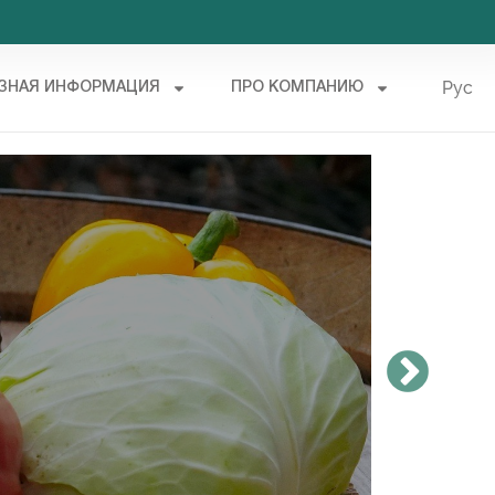
Рус
ЗНАЯ ИНФОРМАЦИЯ
ПРО КОМПАНИЮ
Укр
Пит