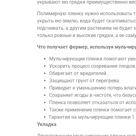
укрывают ею грядки преимущественно вес
Полимерную пленку нужно использовать т
укрыть ею землю, вода будет скапливатьс
подгнивать, а другим растениям не будет 
только ровные и высокие грядки, а ее сам
Что получает фермер, используя мульчи
Мульчирующие пленки помогают уве
Ускорить процесс созревания плодов
Оберегает от вредителей.
Защищают грунт от перегрева.
Приводит к уменьшению потерь влаги
Сохраняет ягоды в чистоте, что безус
Пленка позволяет отказаться от исп
Также применение пленки помогает с
Гарантия на мульчирующие пленки 1 г
Укладка
Двухсторонние мульчирующие пленки уклад