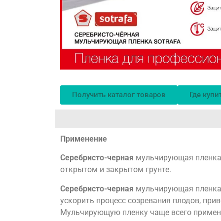
Получить каталог товаров
Где купи
Применение
Серебристо-черная
мульчирующая пленка 
открытом и закрытом грунте.
Серебристо-черная
мульчирующая пленка 
ускорить процесс созревания плодов, при
Мульчирующую пленку чаще всего применя