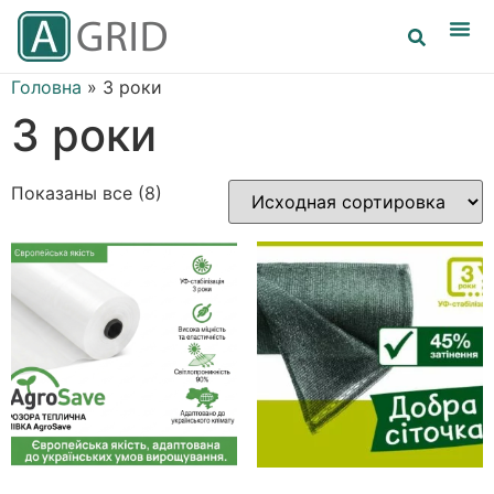
Головна
»
3 роки
3 роки
Показаны все (8)