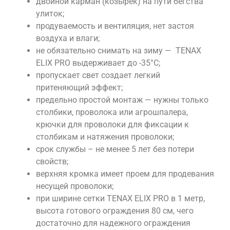
двойной карман (козырек) на пути бегства
улиток;
продуваемость и вентиляция, нет застоя
воздуха и влаги;
не обязательно снимать на зиму — TENAX
ELIX PRO выдерживает до -35°С;
пропускает свет создает легкий
притеняющий эффект;
предельно простой монтаж — нужны только
столбики, проволока или агрошпалера,
крючки для проволоки для фиксации к
столбикам и натяжения проволоки;
срок службы – не менее 5 лет без потери
свойств;
верхняя кромка имеет проем для продевания
несущей проволоки;
при ширине сетки TENAX ELIX PRO в 1 метр,
высота готового ограждения 80 см, чего
достаточно для надежного ограждения