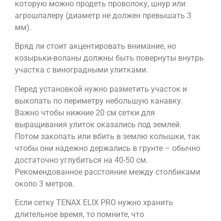
которую можно продеть проволоку, шнур или
агрошпалеру (диаметр не должен превышать 3
мм).
Вряд ли стоит акцентировать внимание, но
козырьки-воланы должны быть повернуты внутрь
участка с виноградными улитками.
Перед установкой нужно разметить участок и
выкопать по периметру небольшую канавку.
Важно чтобы нижние 20 см сетки для
выращивания улиток оказались под землей.
Потом закопать или вбить в землю колышки, так
чтобы они надежно держались в грунте – обычно
достаточно углубиться на 40-50 см.
Рекомендованное расстояние между столбиками
около 3 метров.
Если сетку TENAX ELIX PRO нужно хранить
длительное время, то помните, что