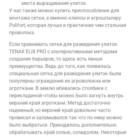
места выращивания улиток.
У нас также можно купить приспособления для
монтажа сетки, а именно клипсы и агрошпалеру
Polifort, которая лучше и практичнее чем стальная
проволока.
Если сравнивать сетки для разведения улиток
TENAX ELIX PRO с альтернативными методами
создания барьеров, то здесь есть явные
преимущества. Ведь до того, как появилась
специальная сетка для разведения улиток были
популярны ограждения из агроволокна или
агроткани. В землю вбивались столбики с
перекладиной чтобы можно было загнуть внутрь
верхний край агроткани. Метод достаточно
надежный, но верхний край довольно часто
провисал и заламывался так что по нему можно
было выбраться. Приходилось дополнительно
обрабатывать край солью, солидолом. Некоторые