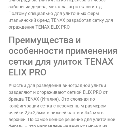
заборы из дерева, металла, агроткани и т.д.
Поэтому специально для улиточных ферм
итальянский бренд TENAX разработал сетку для
ограждения TENAX ELIX PRO.
Преимущества и
особенности применения
сетки для улиток TENAX
ELIX PRO
Участки для разведения виноградной улитки
разделяют и огораживают сеткой ELIX PRO от
бренда TENAX (Италия). Это сложная по
конфигурации сетка с переменным размером
ячейки 2,5х2,5мм в нижней части и 4х4 мм в
верхней. Но самое ценное решение для улиточной
фермы – это направленные вниз козырьки из