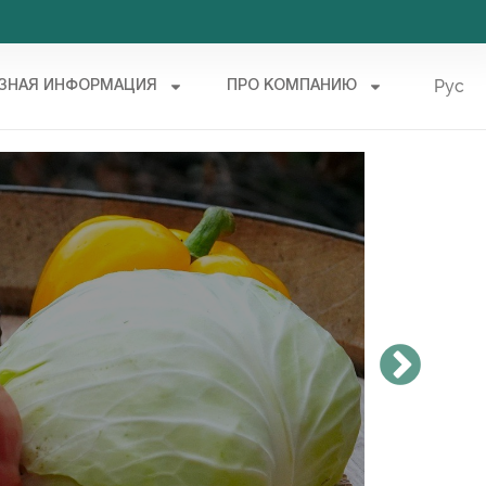
Рус
ЗНАЯ ИНФОРМАЦИЯ
ПРО КОМПАНИЮ
Укр
Пит