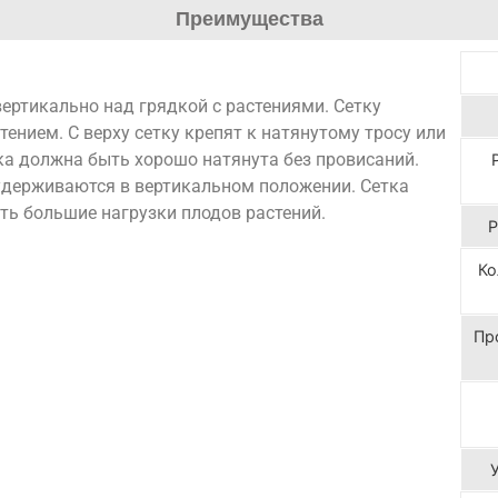
Преимущества
вертикально над грядкой с растениями. Сетку
тением. С верху сетку крепят к натянутому тросу или
ка должна быть хорошо натянута без провисаний.
 удерживаются в вертикальном положении. Сетка
ть большие нагрузки плодов растений.
Р
Ко
Пр