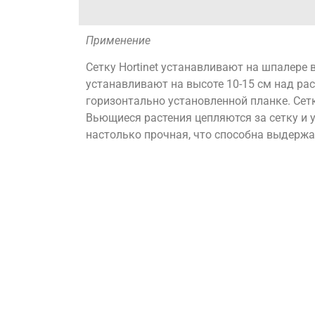
Применение
Сетку Hortinet устанавливают на шпалере 
устанавливают на высоте 10-15 см над рас
горизонтально установленной планке. Сет
Вьющиеся растения цепляются за сетку и
настолько прочная, что способна выдержа