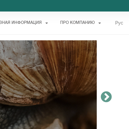
Рус
ЗНАЯ ИНФОРМАЦИЯ
ПРО КОМПАНИЮ
Укр
Ово