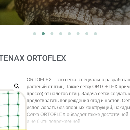
 TENAX ORTOFLEX
ORTOFLEX – это сетка, специально разработан
растений от птиц. Также сетку ORTOFLEX при
проссо) от налётов птиц. Задача сетки создать
предотвратить повреждения ягод и цветов. Сет
использовать без опорных конструкций, накид
Сетка ORTOFLEX обладает также достаточной п
и не быть повреждённой.